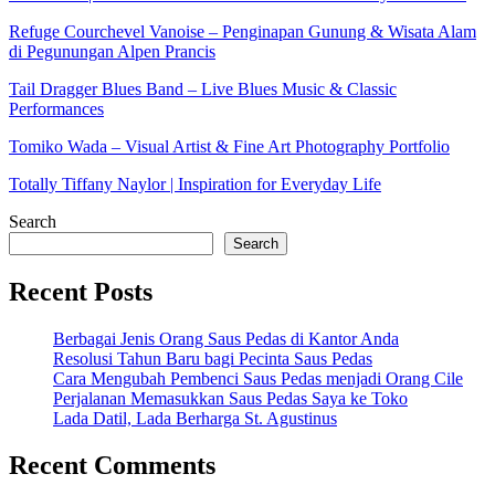
Refuge Courchevel Vanoise – Penginapan Gunung & Wisata Alam
di Pegunungan Alpen Prancis
Tail Dragger Blues Band – Live Blues Music & Classic
Performances
Tomiko Wada – Visual Artist & Fine Art Photography Portfolio
Totally Tiffany Naylor | Inspiration for Everyday Life
Search
Search
Recent Posts
Berbagai Jenis Orang Saus Pedas di Kantor Anda
Resolusi Tahun Baru bagi Pecinta Saus Pedas
Cara Mengubah Pembenci Saus Pedas menjadi Orang Cile
Perjalanan Memasukkan Saus Pedas Saya ke Toko
Lada Datil, Lada Berharga St. Agustinus
Recent Comments