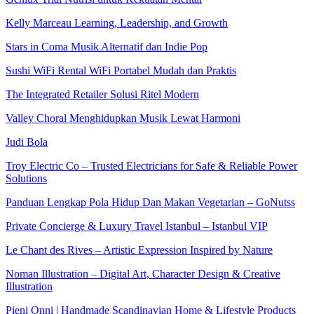
Kelly Marceau Learning, Leadership, and Growth
Stars in Coma Musik Alternatif dan Indie Pop
Sushi WiFi Rental WiFi Portabel Mudah dan Praktis
The Integrated Retailer Solusi Ritel Modern
Valley Choral Menghidupkan Musik Lewat Harmoni
Judi Bola
Troy Electric Co – Trusted Electricians for Safe & Reliable Power
Solutions
Panduan Lengkap Pola Hidup Dan Makan Vegetarian – GoNutss
Private Concierge & Luxury Travel Istanbul – Istanbul VIP
Le Chant des Rives – Artistic Expression Inspired by Nature
Noman Illustration – Digital Art, Character Design & Creative
Illustration
Pieni Onni | Handmade Scandinavian Home & Lifestyle Products