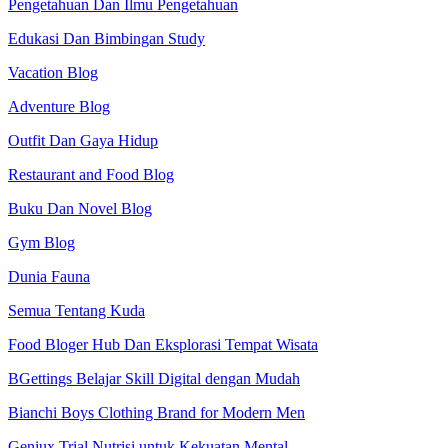
Pengetahuan Dan Ilmu Pengetahuan
Edukasi Dan Bimbingan Study
Vacation Blog
Adventure Blog
Outfit Dan Gaya Hidup
Restaurant and Food Blog
Buku Dan Novel Blog
Gym Blog
Dunia Fauna
Semua Tentang Kuda
Food Bloger Hub Dan Eksplorasi Tempat Wisata
BGettings Belajar Skill Digital dengan Mudah
Bianchi Boys Clothing Brand for Modern Men
Geniux Trial Nutrisi untuk Kekuatan Mental