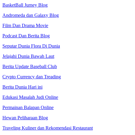
BasketBall Jurney Blog
Andromeda dan Galaxy Blog
Film Dan Drama Movie
Podcast Dan Berita Blog
Seputar Dunia Flora Di Dunia
Jelajahi Dunia Bawah Laut
Berita Update Baseball Club
Crypto Currency dan Treading
Berita Dunia Hari ini
Edukasi Masalah Judi Online
Permainan Balapan Online
Hewan Peliharaan Blog
Traveling Kuliner dan Rekomendasi Restaurant