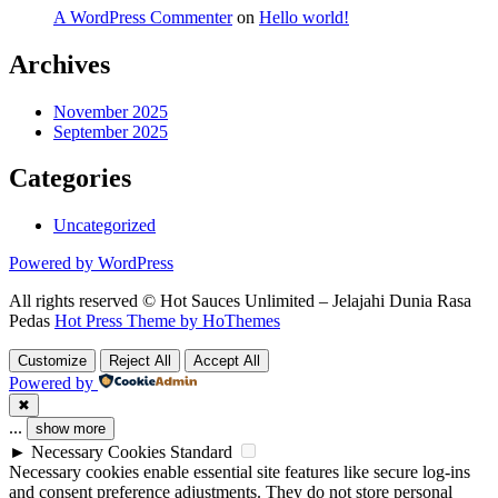
A WordPress Commenter
on
Hello world!
Archives
November 2025
September 2025
Categories
Uncategorized
Powered by WordPress
All rights reserved © Hot Sauces Unlimited – Jelajahi Dunia Rasa
Pedas
Hot Press Theme by HoThemes
Customize
Reject All
Accept All
Powered by
✖
...
show more
►
Necessary Cookies
Standard
Necessary cookies enable essential site features like secure log-ins
and consent preference adjustments. They do not store personal