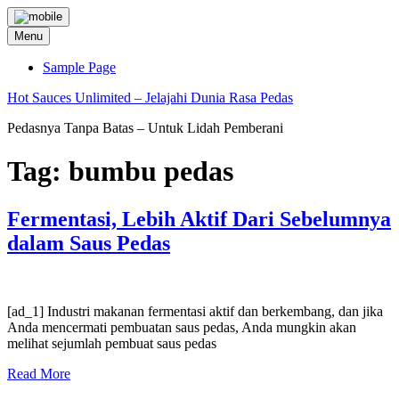
Skip
to
Menu
content
Sample Page
Hot Sauces Unlimited – Jelajahi Dunia Rasa Pedas
Pedasnya Tanpa Batas – Untuk Lidah Pemberani
Tag:
bumbu pedas
Fermentasi, Lebih Aktif Dari Sebelumnya
dalam Saus Pedas
[ad_1] Industri makanan fermentasi aktif dan berkembang, dan jika
Anda mencermati pembuatan saus pedas, Anda mungkin akan
melihat sejumlah pembuat saus pedas
Read More