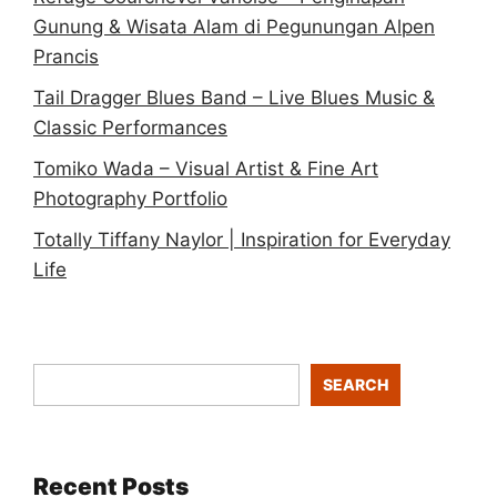
Gunung & Wisata Alam di Pegunungan Alpen
Prancis
Tail Dragger Blues Band – Live Blues Music &
Classic Performances
Tomiko Wada – Visual Artist & Fine Art
Photography Portfolio
Totally Tiffany Naylor | Inspiration for Everyday
Life
SEARCH
Recent Posts