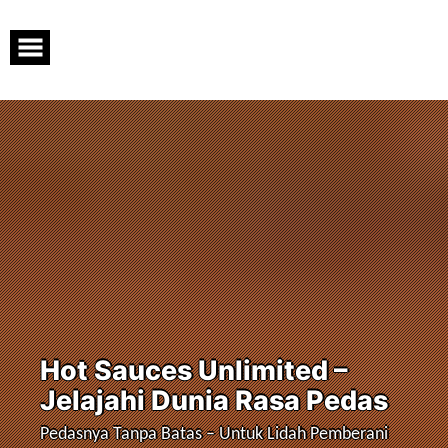
Skip
to
content
Hot Sauces Unlimited –
Jelajahi Dunia Rasa Pedas
Pedasnya Tanpa Batas – Untuk Lidah Pemberani