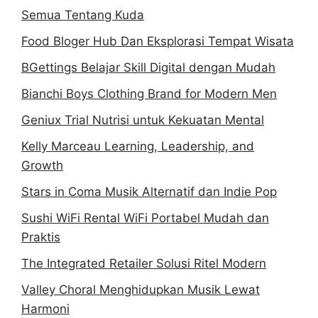
Semua Tentang Kuda
Food Bloger Hub Dan Eksplorasi Tempat Wisata
BGettings Belajar Skill Digital dengan Mudah
Bianchi Boys Clothing Brand for Modern Men
Geniux Trial Nutrisi untuk Kekuatan Mental
Kelly Marceau Learning, Leadership, and
Growth
Stars in Coma Musik Alternatif dan Indie Pop
Sushi WiFi Rental WiFi Portabel Mudah dan
Praktis
The Integrated Retailer Solusi Ritel Modern
Valley Choral Menghidupkan Musik Lewat
Harmoni