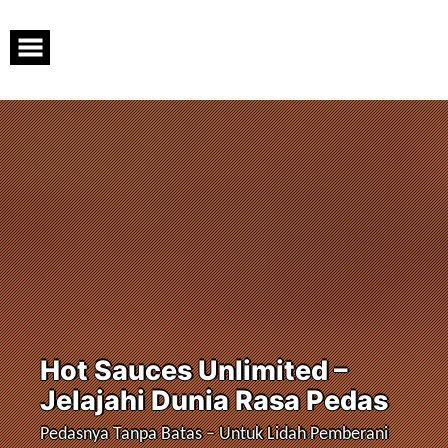
Skip
to
content
Hot Sauces Unlimited –
Jelajahi Dunia Rasa Pedas
Pedasnya Tanpa Batas – Untuk Lidah Pemberani