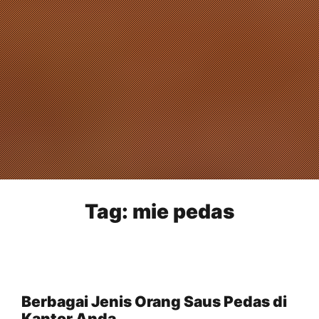
Tag:
mie pedas
Berbagai Jenis Orang Saus Pedas di
Kantor Anda