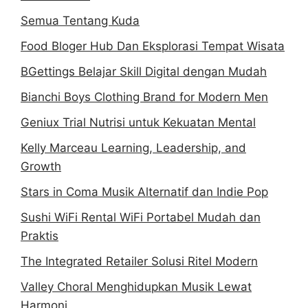
Semua Tentang Kuda
Food Bloger Hub Dan Eksplorasi Tempat Wisata
BGettings Belajar Skill Digital dengan Mudah
Bianchi Boys Clothing Brand for Modern Men
Geniux Trial Nutrisi untuk Kekuatan Mental
Kelly Marceau Learning, Leadership, and
Growth
Stars in Coma Musik Alternatif dan Indie Pop
Sushi WiFi Rental WiFi Portabel Mudah dan
Praktis
The Integrated Retailer Solusi Ritel Modern
Valley Choral Menghidupkan Musik Lewat
Harmoni