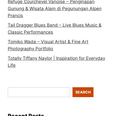
Refuge Courchevel Vanoise – Penginapan
Gunung & Wisata Alam di Pegunungan Alpen
Prancis
Tail Dragger Blues Band – Live Blues Music &
Classic Performances
Tomiko Wada – Visual Artist & Fine Art
Photography Portfolio
Totally Tiffany Naylor | Inspiration for Everyday
Life
SEARCH
Recent Posts