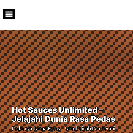
Skip
to
content
Hot Sauces Unlimited –
Jelajahi Dunia Rasa Pedas
Pedasnya Tanpa Batas – Untuk Lidah Pemberani