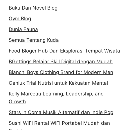
Buku Dan Novel Blog
Gym Blog
Dunia Fauna
Semua Tentang Kuda
Food Bloger Hub Dan Eksplorasi Tempat Wisata
BGettings Belajar Skill Digital dengan Mudah
Bianchi Boys Clothing Brand for Modern Men
Geniux Trial Nutrisi untuk Kekuatan Mental
Kelly Marceau Learning, Leadership, and
Growth
Stars in Coma Musik Alternatif dan Indie Pop
Sushi WiFi Rental WiFi Portabel Mudah dan