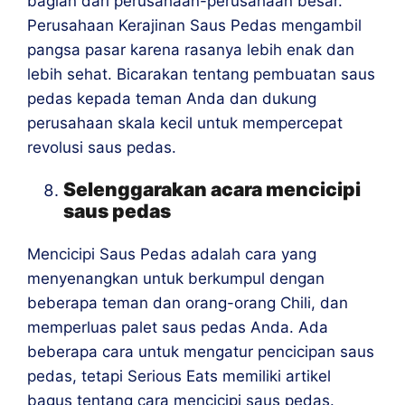
bagian dari perusahaan-perusahaan besar.
Perusahaan Kerajinan Saus Pedas mengambil
pangsa pasar karena rasanya lebih enak dan
lebih sehat. Bicarakan tentang pembuatan saus
pedas kepada teman Anda dan dukung
perusahaan skala kecil untuk mempercepat
revolusi saus pedas.
Selenggarakan acara mencicipi
saus pedas
Mencicipi Saus Pedas adalah cara yang
menyenangkan untuk berkumpul dengan
beberapa teman dan orang-orang Chili, dan
memperluas palet saus pedas Anda. Ada
beberapa cara untuk mengatur pencicipan saus
pedas, tetapi Serious Eats memiliki artikel
bagus tentang cara mencicipi saus pedas.