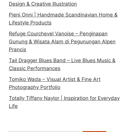
Design & Creative Illustration
Pieni Onni | Handmade Scandinavian Home &
Lifestyle Products
Refuge Courchevel Vanoise – Penginapan
Gunung & Wisata Alam di Pegunungan Alpen
Prancis
Tail Dragger Blues Band – Live Blues Music &
Classic Performances
Tomiko Wada – Visual Artist & Fine Art
Photography Portfolio
Totally Tiffany Naylor | Inspiration for Everyday
Life