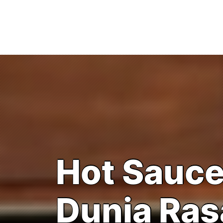
Skip
to
content
Hot Sauces
Dunia Ras