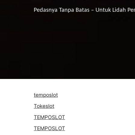
Pedasnya Tanpa Batas – Untuk Lidah P
temposlot
Tokeslot
TEMPOSLOT
TEMPOSLOT