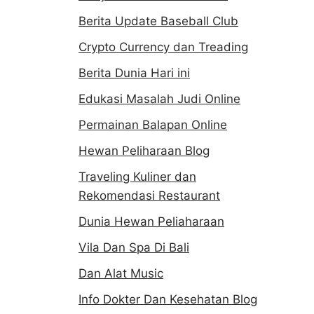
Berita Update Baseball Club
Crypto Currency dan Treading
Berita Dunia Hari ini
Edukasi Masalah Judi Online
Permainan Balapan Online
Hewan Peliharaan Blog
Traveling Kuliner dan
Rekomendasi Restaurant
Dunia Hewan Peliaharaan
Vila Dan Spa Di Bali
Dan Alat Music
Info Dokter Dan Kesehatan Blog