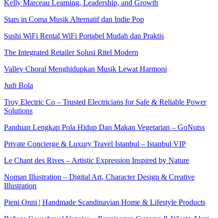
Kelly Marceau Learning, Leadership, and Growth
Stars in Coma Musik Alternatif dan Indie Pop
Sushi WiFi Rental WiFi Portabel Mudah dan Praktis
The Integrated Retailer Solusi Ritel Modern
Valley Choral Menghidupkan Musik Lewat Harmoni
Judi Bola
Troy Electric Co – Trusted Electricians for Safe & Reliable Power
Solutions
Panduan Lengkap Pola Hidup Dan Makan Vegetarian – GoNutss
Private Concierge & Luxury Travel Istanbul – Istanbul VIP
Le Chant des Rives – Artistic Expression Inspired by Nature
Noman Illustration – Digital Art, Character Design & Creative
Illustration
Pieni Onni | Handmade Scandinavian Home & Lifestyle Products