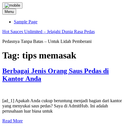
Skip
to
Menu
content
Sample Page
Hot Sauces Unlimited – Jelajahi Dunia Rasa Pedas
Pedasnya Tanpa Batas – Untuk Lidah Pemberani
Tag:
tips memasak
Berbagai Jenis Orang Saus Pedas di
Kantor Anda
[ad_1] Apakah Anda cukup beruntung menjadi bagian dari kantor
yang menyukai saus pedas? Saya di AdmitHub. Ini adalah
perusahaan luar biasa untuk
Read More