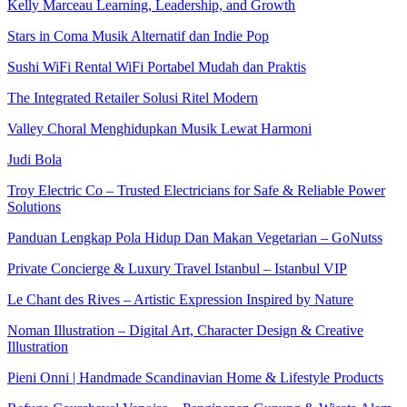
Kelly Marceau Learning, Leadership, and Growth
Stars in Coma Musik Alternatif dan Indie Pop
Sushi WiFi Rental WiFi Portabel Mudah dan Praktis
The Integrated Retailer Solusi Ritel Modern
Valley Choral Menghidupkan Musik Lewat Harmoni
Judi Bola
Troy Electric Co – Trusted Electricians for Safe & Reliable Power
Solutions
Panduan Lengkap Pola Hidup Dan Makan Vegetarian – GoNutss
Private Concierge & Luxury Travel Istanbul – Istanbul VIP
Le Chant des Rives – Artistic Expression Inspired by Nature
Noman Illustration – Digital Art, Character Design & Creative
Illustration
Pieni Onni | Handmade Scandinavian Home & Lifestyle Products