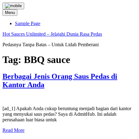
Skip
to
Menu
content
Sample Page
Hot Sauces Unlimited – Jelajahi Dunia Rasa Pedas
Pedasnya Tanpa Batas – Untuk Lidah Pemberani
Tag:
BBQ sauce
Berbagai Jenis Orang Saus Pedas di
Kantor Anda
[ad_1] Apakah Anda cukup beruntung menjadi bagian dari kantor
yang menyukai saus pedas? Saya di AdmitHub. Ini adalah
perusahaan luar biasa untuk
Read More