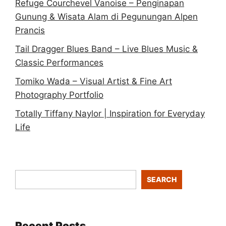
Refuge Courchevel Vanoise – Penginapan
Gunung & Wisata Alam di Pegunungan Alpen
Prancis
Tail Dragger Blues Band – Live Blues Music &
Classic Performances
Tomiko Wada – Visual Artist & Fine Art
Photography Portfolio
Totally Tiffany Naylor | Inspiration for Everyday
Life
SEARCH
Recent Posts