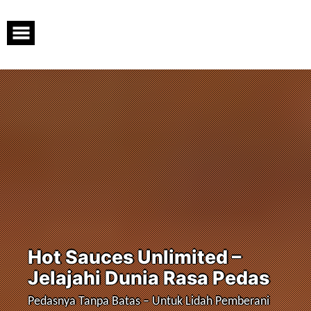
Skip
to
content
Hot Sauces Unlimited –
Jelajahi Dunia Rasa Pedas
Pedasnya Tanpa Batas – Untuk Lidah Pemberani