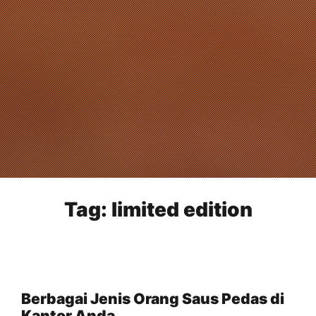
Tag:
limited edition
Berbagai Jenis Orang Saus Pedas di
Kantor Anda