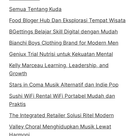
Semua Tentang Kuda
Food Bloger Hub Dan Eksplorasi Tempat Wisata
BGettings Belajar Skill Digital dengan Mudah
Bianchi Boys Clothing Brand for Modern Men
Geniux Trial Nutrisi untuk Kekuatan Mental
Kelly Marceau Learning, Leadership, and
Growth
Stars in Coma Musik Alternatif dan Indie Pop
Sushi WiFi Rental WiFi Portabel Mudah dan
Praktis
The Integrated Retailer Solusi Ritel Modern
Valley Choral Menghidupkan Musik Lewat
Harmoni