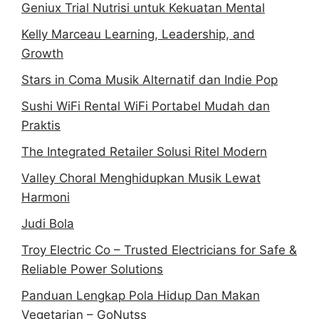
Geniux Trial Nutrisi untuk Kekuatan Mental
Kelly Marceau Learning, Leadership, and
Growth
Stars in Coma Musik Alternatif dan Indie Pop
Sushi WiFi Rental WiFi Portabel Mudah dan
Praktis
The Integrated Retailer Solusi Ritel Modern
Valley Choral Menghidupkan Musik Lewat
Harmoni
Judi Bola
Troy Electric Co – Trusted Electricians for Safe &
Reliable Power Solutions
Panduan Lengkap Pola Hidup Dan Makan
Vegetarian – GoNutss