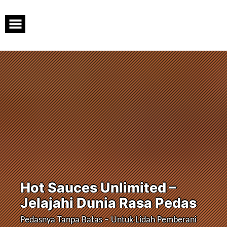
Skip
to
content
Hot Sauces Unlimited –
Jelajahi Dunia Rasa Pedas
Pedasnya Tanpa Batas – Untuk Lidah Pemberani