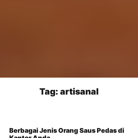
Tag:
artisanal
Berbagai Jenis Orang Saus Pedas di
Kantor Anda