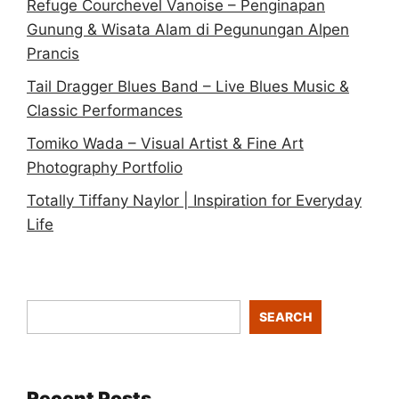
Refuge Courchevel Vanoise – Penginapan
Gunung & Wisata Alam di Pegunungan Alpen
Prancis
Tail Dragger Blues Band – Live Blues Music &
Classic Performances
Tomiko Wada – Visual Artist & Fine Art
Photography Portfolio
Totally Tiffany Naylor | Inspiration for Everyday
Life
SEARCH
Recent Posts