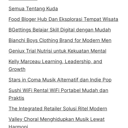
Semua Tentang Kuda
Food Bloger Hub Dan Eksplorasi Tempat Wisata
BGettings Belajar Skill Digital dengan Mudah
Bianchi Boys Clothing Brand for Modern Men
Geniux Trial Nutrisi untuk Kekuatan Mental
Kelly Marceau Learning, Leadership, and
Growth
Stars in Coma Musik Alternatif dan Indie Pop
Sushi WiFi Rental WiFi Portabel Mudah dan
Praktis
The Integrated Retailer Solusi Ritel Modern
Valley Choral Menghidupkan Musik Lewat
Harmoni