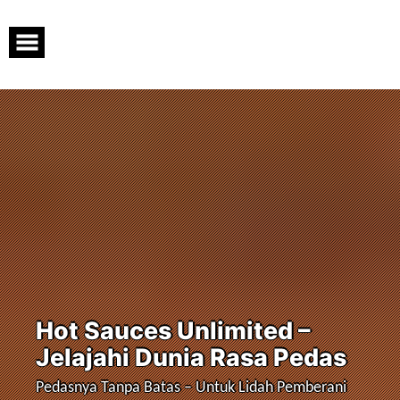
Skip
to
content
Hot Sauces Unlimited –
Jelajahi Dunia Rasa Pedas
Pedasnya Tanpa Batas – Untuk Lidah Pemberani