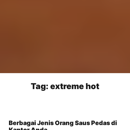
Tag:
extreme hot
Berbagai Jenis Orang Saus Pedas di
Kantor Anda