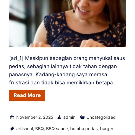
[ad_1] Meskipun sebagian orang menyukai saus
pedas, sebagian lainnya tidak tahan dengan
panasnya. Kadang-kadang saya merasa
frustrasi dan tidak bisa memikirkan betapa
Read More
November 2, 2025
admin
Uncategorized
artisanal
,
BBQ
,
BBQ sauce
,
bumbu pedas
,
burger