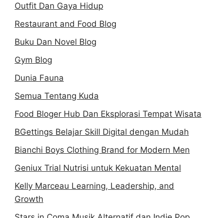
Outfit Dan Gaya Hidup
Restaurant and Food Blog
Buku Dan Novel Blog
Gym Blog
Dunia Fauna
Semua Tentang Kuda
Food Bloger Hub Dan Eksplorasi Tempat Wisata
BGettings Belajar Skill Digital dengan Mudah
Bianchi Boys Clothing Brand for Modern Men
Geniux Trial Nutrisi untuk Kekuatan Mental
Kelly Marceau Learning, Leadership, and
Growth
Stars in Coma Musik Alternatif dan Indie Pop