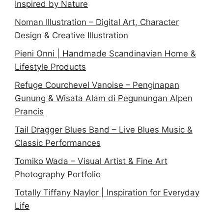
Inspired by Nature
Noman Illustration – Digital Art, Character
Design & Creative Illustration
Pieni Onni | Handmade Scandinavian Home &
Lifestyle Products
Refuge Courchevel Vanoise – Penginapan
Gunung & Wisata Alam di Pegunungan Alpen
Prancis
Tail Dragger Blues Band – Live Blues Music &
Classic Performances
Tomiko Wada – Visual Artist & Fine Art
Photography Portfolio
Totally Tiffany Naylor | Inspiration for Everyday
Life