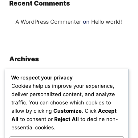
Recent Comments
A WordPress Commenter
on
Hello world!
Archives
November 2025
We respect your privacy
September 2025
Cookies help us improve your experience,
deliver personalized content, and analyze
traffic. You can choose which cookies to
Categories
allow by clicking
Customize
. Click
Accept
All
to consent or
Reject All
to decline non-
Uncategorized
essential cookies.