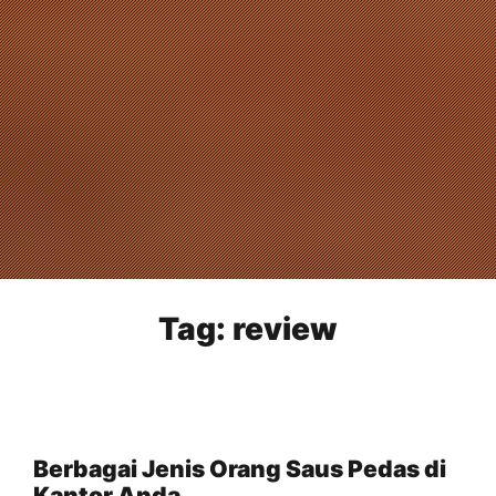
Tag:
review
Berbagai Jenis Orang Saus Pedas di
Kantor Anda