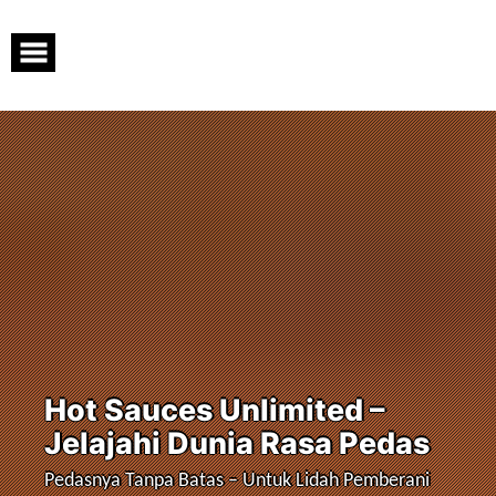
Skip
to
content
Hot Sauces Unlimited –
Jelajahi Dunia Rasa Pedas
Pedasnya Tanpa Batas – Untuk Lidah Pemberani