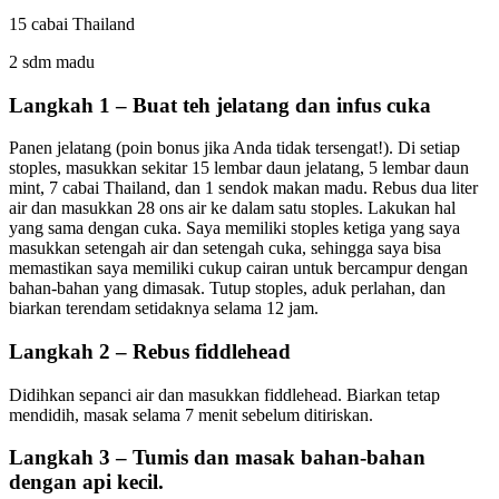
15 cabai Thailand
2 sdm madu
Langkah 1 – Buat teh jelatang dan infus cuka
Panen jelatang (poin bonus jika Anda tidak tersengat!). Di setiap
stoples, masukkan sekitar 15 lembar daun jelatang, 5 lembar daun
mint, 7 cabai Thailand, dan 1 sendok makan madu. Rebus dua liter
air dan masukkan 28 ons air ke dalam satu stoples. Lakukan hal
yang sama dengan cuka. Saya memiliki stoples ketiga yang saya
masukkan setengah air dan setengah cuka, sehingga saya bisa
memastikan saya memiliki cukup cairan untuk bercampur dengan
bahan-bahan yang dimasak. Tutup stoples, aduk perlahan, dan
biarkan terendam setidaknya selama 12 jam.
Langkah 2 – Rebus fiddlehead
Didihkan sepanci air dan masukkan fiddlehead. Biarkan tetap
mendidih, masak selama 7 menit sebelum ditiriskan.
Langkah 3 – Tumis dan masak bahan-bahan
dengan api kecil.