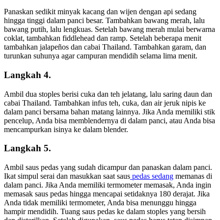
Panaskan sedikit minyak kacang dan wijen dengan api sedang
hingga tinggi dalam panci besar. Tambahkan bawang merah, lalu
bawang putih, lalu lengkuas. Setelah bawang merah mulai berwarna
coklat, tambahkan fiddlehead dan ramp. Setelah beberapa menit
tambahkan jalapeños dan cabai Thailand. Tambahkan garam, dan
turunkan suhunya agar campuran mendidih selama lima menit.
Langkah 4.
Ambil dua stoples berisi cuka dan teh jelatang, lalu saring daun dan
cabai Thailand. Tambahkan infus teh, cuka, dan air jeruk nipis ke
dalam panci bersama bahan matang lainnya. Jika Anda memiliki stik
pencelup, Anda bisa memblendernya di dalam panci, atau Anda bisa
mencampurkan isinya ke dalam blender.
Langkah 5.
Ambil saus pedas yang sudah dicampur dan panaskan dalam panci.
Ikat simpul serai dan masukkan saat saus
pedas sedang
memanas di
dalam panci. Jika Anda memiliki termometer memasak, Anda ingin
memasak saus pedas hingga mencapai setidaknya 180 derajat. Jika
Anda tidak memiliki termometer, Anda bisa menunggu hingga
hampir mendidih. Tuang saus pedas ke dalam stoples yang bersih