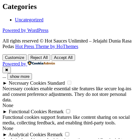
Categories
Uncategorized
Powered by WordPress
All rights reserved © Hot Sauces Unlimited – Jelajahi Dunia Rasa
Pedas
Hot Press Theme by HoThemes
Customize
Reject All
Accept All
Powered by
✖
...
show more
►
Necessary Cookies
Standard
Necessary cookies enable essential site features like secure log-ins
and consent preference adjustments. They do not store personal
data.
None
►
Functional Cookies
Remark
Functional cookies support features like content sharing on social
media, collecting feedback, and enabling third-party tools.
None
►
Analytical Cookies
Remark