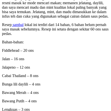
resmi masuk ke mode mencari makan; memanen jelatang, daylili,
dan saya mencari madu dan mint kualitas lokal paling banyak yang
bisa saya temukan. Jelatang, mint, dan madu dimasukkan ke dalam
infus teh dan cuka yang digunakan sebagai cairan dalam saus pedas.
Resep
sambal
lokal ini terdiri dari 14 bahan, 6 bahan belum pernah
saya masak sebelumnya. Resep ini setara dengan sekitar 60 ons saus
pedas.
Bahan-bahan:
Fiddlehead – 20 ons
Jalan – 16 ons
Jalapeno – 12 ons
Cabai Thailand – 8 ons
Bunga lili daylili – 4 ons
Bawang Merah – 4 ons
Bawang Putih – 4 ons
Lengkuas – 3 ons