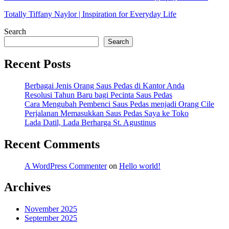
Totally Tiffany Naylor | Inspiration for Everyday Life
Search
Search
Recent Posts
Berbagai Jenis Orang Saus Pedas di Kantor Anda
Resolusi Tahun Baru bagi Pecinta Saus Pedas
Cara Mengubah Pembenci Saus Pedas menjadi Orang Cile
Perjalanan Memasukkan Saus Pedas Saya ke Toko
Lada Datil, Lada Berharga St. Agustinus
Recent Comments
A WordPress Commenter
on
Hello world!
Archives
November 2025
September 2025