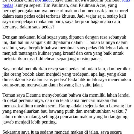
pedas
lainnya seperti Tim Paulman, dari Paulman Acre, yang
berbagi pengalamannya mencari makan dan memasak jamur morel
dalam saus pedas edisi terbatas khusus. Jadi wajar saja, setiap kali
saya mempelajari makanan baru, saya berpikir bagaimana cara
kerjanya dalam saus pedas?
Dengan makanan lokal segar yang dipanen dengan rasa sebanyak
ini, dan hal ini sangat sulit dipahami dalam 11 bulan lainnya dalam
setahun, saya berpikir bahwa membuat saus pedas fiddlehead akan
menjadi tantangan kuliner yang kreatif dan cara yang baik untuk
melestarikan rasa fiddlehead sepanjang musim panas.
Saya mulai memikirkan resep saus pedas ini bulan lalu, dan berpikir
jika orang bodoh akan menjadi yang terdepan, apa lagi yang akan
dimasukkan ke dalam saus pedas? Pada titik inilah saya menemukan
orang-orang merayakan daun bawang liar yaitu jalan.
Teman saya Deanna menyebutkan bahwa dia memiliki lahan landai
di dekat pertaniannya, dan dia telah lama mencari makan dan
memasak allium musim semi. Ramp adalah sejenis daun bawang liar
yang mengeluarkan bau bawang putih dan membutuhkan waktu 7
tahun untuk matang, sehingga pencarian makan yang bertanggung
jawab menjadi lebih penting.
Sekarang saya juga sedang mencari makan di jalan, saya secara