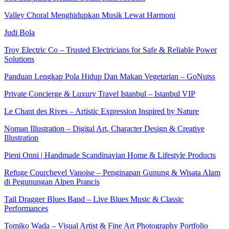
Valley Choral Menghidupkan Musik Lewat Harmoni
Judi Bola
Troy Electric Co – Trusted Electricians for Safe & Reliable Power
Solutions
Panduan Lengkap Pola Hidup Dan Makan Vegetarian – GoNutss
Private Concierge & Luxury Travel Istanbul – Istanbul VIP
Le Chant des Rives – Artistic Expression Inspired by Nature
Noman Illustration – Digital Art, Character Design & Creative
Illustration
Pieni Onni | Handmade Scandinavian Home & Lifestyle Products
Refuge Courchevel Vanoise – Penginapan Gunung & Wisata Alam
di Pegunungan Alpen Prancis
Tail Dragger Blues Band – Live Blues Music & Classic
Performances
Tomiko Wada – Visual Artist & Fine Art Photography Portfolio