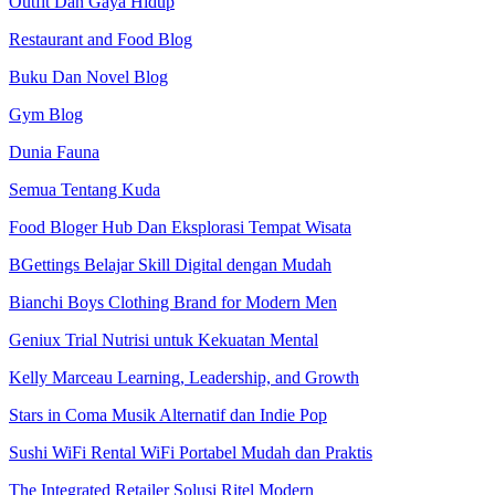
Outfit Dan Gaya Hidup
Restaurant and Food Blog
Buku Dan Novel Blog
Gym Blog
Dunia Fauna
Semua Tentang Kuda
Food Bloger Hub Dan Eksplorasi Tempat Wisata
BGettings Belajar Skill Digital dengan Mudah
Bianchi Boys Clothing Brand for Modern Men
Geniux Trial Nutrisi untuk Kekuatan Mental
Kelly Marceau Learning, Leadership, and Growth
Stars in Coma Musik Alternatif dan Indie Pop
Sushi WiFi Rental WiFi Portabel Mudah dan Praktis
The Integrated Retailer Solusi Ritel Modern