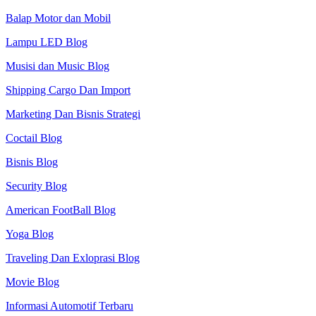
Balap Motor dan Mobil
Lampu LED Blog
Musisi dan Music Blog
Shipping Cargo Dan Import
Marketing Dan Bisnis Strategi
Coctail Blog
Bisnis Blog
Security Blog
American FootBall Blog
Yoga Blog
Traveling Dan Exloprasi Blog
Movie Blog
Informasi Automotif Terbaru