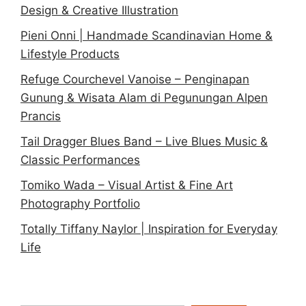
Design & Creative Illustration
Pieni Onni | Handmade Scandinavian Home &
Lifestyle Products
Refuge Courchevel Vanoise – Penginapan
Gunung & Wisata Alam di Pegunungan Alpen
Prancis
Tail Dragger Blues Band – Live Blues Music &
Classic Performances
Tomiko Wada – Visual Artist & Fine Art
Photography Portfolio
Totally Tiffany Naylor | Inspiration for Everyday
Life