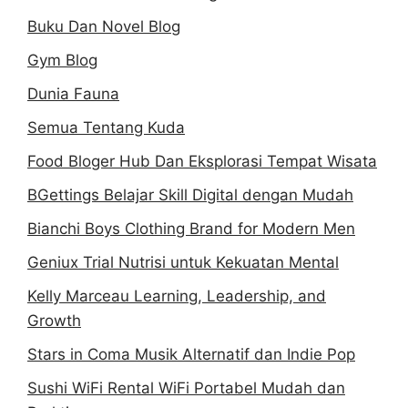
Buku Dan Novel Blog
Gym Blog
Dunia Fauna
Semua Tentang Kuda
Food Bloger Hub Dan Eksplorasi Tempat Wisata
BGettings Belajar Skill Digital dengan Mudah
Bianchi Boys Clothing Brand for Modern Men
Geniux Trial Nutrisi untuk Kekuatan Mental
Kelly Marceau Learning, Leadership, and
Growth
Stars in Coma Musik Alternatif dan Indie Pop
Sushi WiFi Rental WiFi Portabel Mudah dan