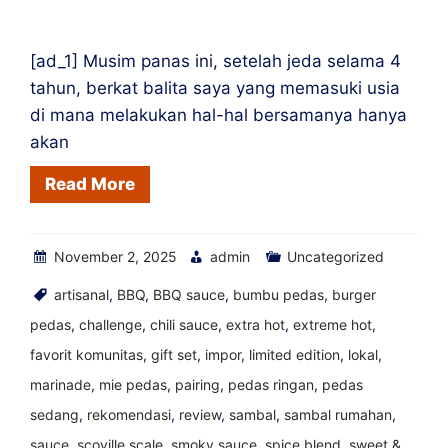
kerja
ini
[ad_1] Musim panas ini, setelah jeda selama 4
—
tahun, berkat balita saya yang memasuki usia
Saus
di mana melakukan hal-hal bersamanya hanya
Pedas
akan
Crack
Read More
Fox
November 2, 2025
admin
Uncategorized
artisanal
,
BBQ
,
BBQ sauce
,
bumbu pedas
,
burger
pedas
,
challenge
,
chili sauce
,
extra hot
,
extreme hot
,
favorit komunitas
,
gift set
,
impor
,
limited edition
,
lokal
,
marinade
,
mie pedas
,
pairing
,
pedas ringan
,
pedas
sedang
,
rekomendasi
,
review
,
sambal
,
sambal rumahan
,
sauce
,
scoville scale
,
smoky sauce
,
spice blend
,
sweet &