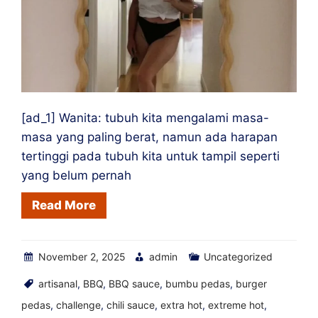
[ad_1] Wanita: tubuh kita mengalami masa-
masa yang paling berat, namun ada harapan
tertinggi pada tubuh kita untuk tampil seperti
yang belum pernah
Read More
November 2, 2025
admin
Uncategorized
artisanal
,
BBQ
,
BBQ sauce
,
bumbu pedas
,
burger
pedas
,
challenge
,
chili sauce
,
extra hot
,
extreme hot
,