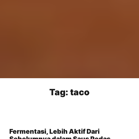
Tag:
taco
Fermentasi, Lebih Aktif Dari
Sebelumnya dalam Saus Pedas