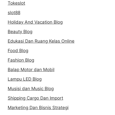
Tokeslot
Crack
Fox
slot88
Hot
Holiday And Vacation Blog
Sauce
Beauty Blog
Edukasi Dan Ruang Kelas Online
Food Blog
Fashion Blog
Balap Motor dan Mobil
Lampu LED Blog
Musisi dan Music Blog
Shipping Cargo Dan Import
Marketing Dan Bisnis Strategi