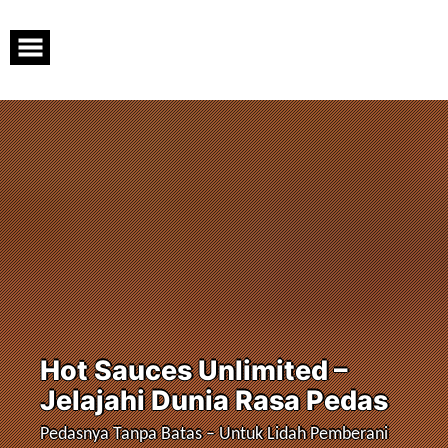
Skip
to
content
Hot Sauces Unlimited –
Jelajahi Dunia Rasa Pedas
Pedasnya Tanpa Batas – Untuk Lidah Pemberani