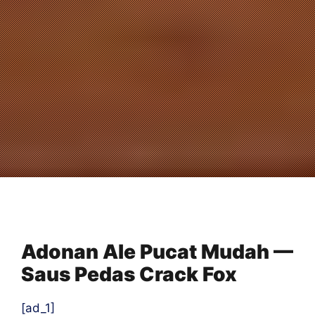
Adonan Ale Pucat Mudah —
Saus Pedas Crack Fox
[ad_1]