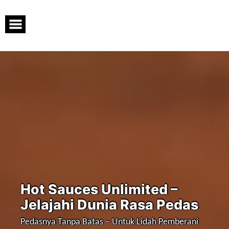
Skip
to
content
Hot Sauces Unlimited –
Jelajahi Dunia Rasa Pedas
Pedasnya Tanpa Batas – Untuk Lidah Pemberani