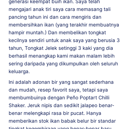
generasi keempat buih ikan. Saya telah 
mengajari anak tiri saya cara memasang tali 
pancing tahun ini dan cara mengiris dan 
membersihkan ikan (yang terakhir membuatnya 
hampir muntah.) Dan membelikan tongkat 
kecilnya sendiri untuk anak saya yang berusia 3 
tahun, Tongkat Jelek setinggi 3 kaki yang dia 
berhasil menangkap kami makan malam lebih 
sering daripada yang dikumpulkan oleh seluruh 
keluarga.
Ini adalah adonan bir yang sangat sederhana 
dan mudah, resep favorit saya, tetapi saya 
membumbuinya dengan Peño Poptart Chilli 
Shaker. Jeruk nipis dan sedikit jalapeo benar-
benar melengkapi rasa bir pucat. Hanya 
memberikan stok ikan babak belur bir standar 
tingkat kegembiraan yang benar-benar baru. 