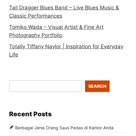
Tail Dragger Blues Band – Live Blues Music &
Classic Performances
Tomiko Wada – Visual Artist & Fine Art
Photography Portfolio
Totally Tiffany Naylor | Inspiration for Everyday
Life
SEARCH
Recent Posts
Berbagai Jenis Orang Saus Pedas di Kantor Anda