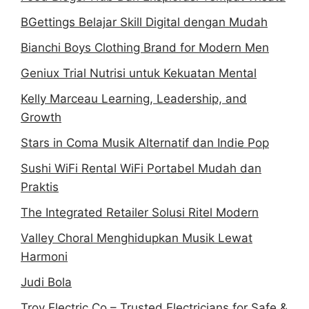
BGettings Belajar Skill Digital dengan Mudah
Bianchi Boys Clothing Brand for Modern Men
Geniux Trial Nutrisi untuk Kekuatan Mental
Kelly Marceau Learning, Leadership, and
Growth
Stars in Coma Musik Alternatif dan Indie Pop
Sushi WiFi Rental WiFi Portabel Mudah dan
Praktis
The Integrated Retailer Solusi Ritel Modern
Valley Choral Menghidupkan Musik Lewat
Harmoni
Judi Bola
Troy Electric Co – Trusted Electricians for Safe &