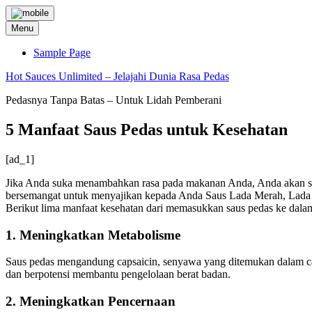
Skip
to
Menu
content
Sample Page
Hot Sauces Unlimited – Jelajahi Dunia Rasa Pedas
Pedasnya Tanpa Batas – Untuk Lidah Pemberani
5 Manfaat Saus Pedas untuk Kesehatan
[ad_1]
Jika Anda suka menambahkan rasa pada makanan Anda, Anda akan 
bersemangat untuk menyajikan kepada Anda Saus Lada Merah, Lada 
Berikut lima manfaat kesehatan dari memasukkan saus pedas ke dal
1. Meningkatkan Metabolisme
Saus pedas mengandung capsaicin, senyawa yang ditemukan dalam ca
dan berpotensi membantu pengelolaan berat badan.
2. Meningkatkan Pencernaan