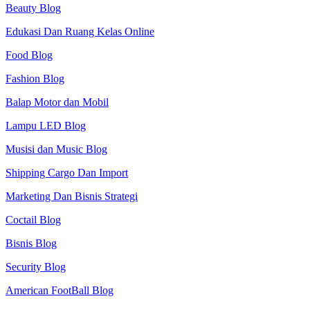
Beauty Blog
Edukasi Dan Ruang Kelas Online
Food Blog
Fashion Blog
Balap Motor dan Mobil
Lampu LED Blog
Musisi dan Music Blog
Shipping Cargo Dan Import
Marketing Dan Bisnis Strategi
Coctail Blog
Bisnis Blog
Security Blog
American FootBall Blog