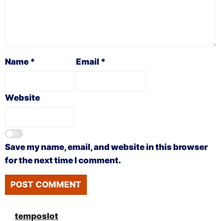
Name
*
Email
*
Website
Save my name, email, and website in this browser
for the next time I comment.
temposlot