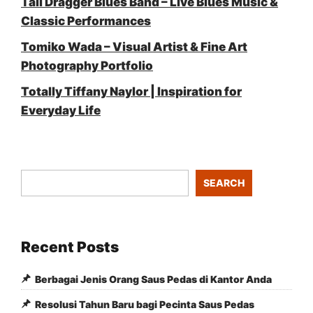
Tail Dragger Blues Band – Live Blues Music &
Classic Performances
Tomiko Wada – Visual Artist & Fine Art
Photography Portfolio
Totally Tiffany Naylor | Inspiration for
Everyday Life
SEARCH
Recent Posts
Berbagai Jenis Orang Saus Pedas di Kantor Anda
Resolusi Tahun Baru bagi Pecinta Saus Pedas