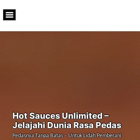
Skip
to
content
Hot Sauces Unlimited –
Jelajahi Dunia Rasa Pedas
Pedasnya Tanpa Batas – Untuk Lidah Pemberani