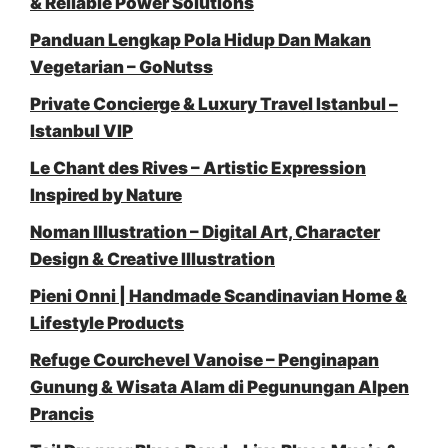
& Reliable Power Solutions
Panduan Lengkap Pola Hidup Dan Makan
Vegetarian – GoNutss
Private Concierge & Luxury Travel Istanbul –
Istanbul VIP
Le Chant des Rives – Artistic Expression
Inspired by Nature
Noman Illustration – Digital Art, Character
Design & Creative Illustration
Pieni Onni | Handmade Scandinavian Home &
Lifestyle Products
Refuge Courchevel Vanoise – Penginapan
Gunung & Wisata Alam di Pegunungan Alpen
Prancis