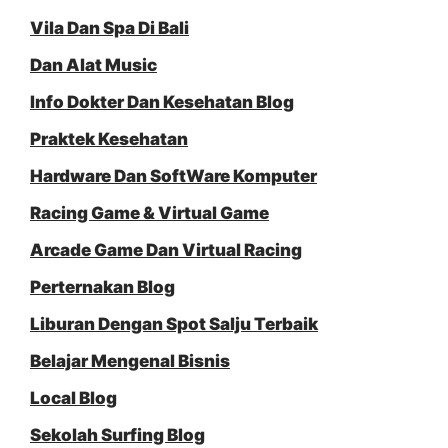
Vila Dan Spa Di Bali
Dan Alat Music
Info Dokter Dan Kesehatan Blog
Praktek Kesehatan
Hardware Dan SoftWare Komputer
Racing Game & Virtual Game
Arcade Game Dan Virtual Racing
Perternakan Blog
Liburan Dengan Spot Salju Terbaik
Belajar Mengenal Bisnis
Local Blog
Sekolah Surfing Blog