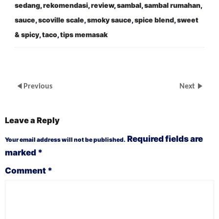
sedang
,
rekomendasi
,
review
,
sambal
,
sambal rumahan
,
sauce
,
scoville scale
,
smoky sauce
,
spice blend
,
sweet
& spicy
,
taco
,
tips memasak
Previous
Next
Leave a Reply
Required fields are
Your email address will not be published.
marked
*
Comment
*