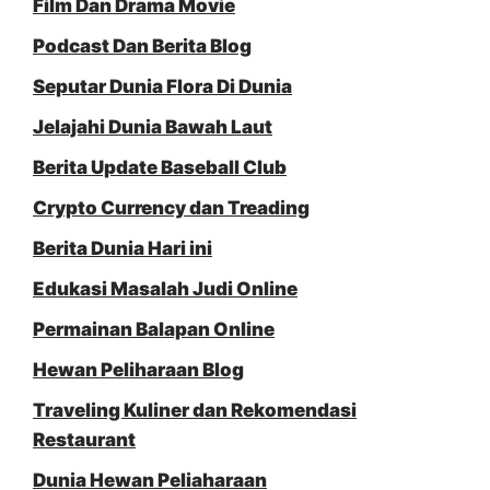
Film Dan Drama Movie
Podcast Dan Berita Blog
Seputar Dunia Flora Di Dunia
Jelajahi Dunia Bawah Laut
Berita Update Baseball Club
Crypto Currency dan Treading
Berita Dunia Hari ini
Edukasi Masalah Judi Online
Permainan Balapan Online
Hewan Peliharaan Blog
Traveling Kuliner dan Rekomendasi
Restaurant
Dunia Hewan Peliaharaan