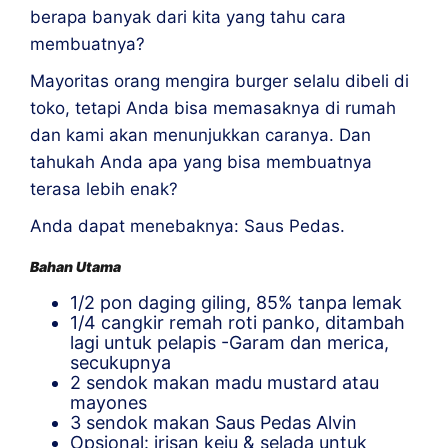
berapa banyak dari kita yang tahu cara
membuatnya?
Mayoritas orang mengira burger selalu dibeli di
toko, tetapi Anda bisa memasaknya di rumah
dan kami akan menunjukkan caranya.
Dan
tahukah Anda apa yang bisa membuatnya
terasa lebih enak?
Anda dapat menebaknya: Saus Pedas.
Bahan Utama
1/2 pon daging giling, 85% tanpa lemak
1/4 cangkir remah roti panko, ditambah
lagi untuk pelapis -Garam dan merica,
secukupnya
2 sendok makan madu mustard atau
mayones
3 sendok makan Saus Pedas Alvin
Opsional: irisan keju & ​​selada untuk