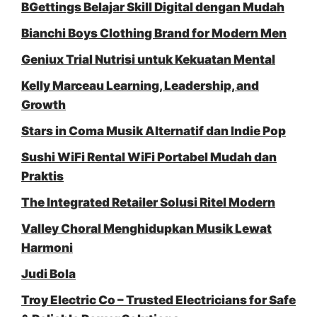
BGettings Belajar Skill Digital dengan Mudah
Bianchi Boys Clothing Brand for Modern Men
Geniux Trial Nutrisi untuk Kekuatan Mental
Kelly Marceau Learning, Leadership, and
Growth
Stars in Coma Musik Alternatif dan Indie Pop
Sushi WiFi Rental WiFi Portabel Mudah dan
Praktis
The Integrated Retailer Solusi Ritel Modern
Valley Choral Menghidupkan Musik Lewat
Harmoni
Judi Bola
Troy Electric Co – Trusted Electricians for Safe