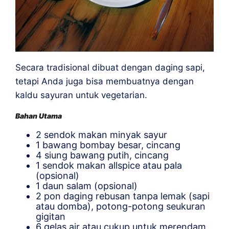
Secara tradisional dibuat dengan daging sapi,
tetapi Anda juga bisa membuatnya dengan
kaldu sayuran untuk vegetarian.
Bahan Utama
2 sendok makan minyak sayur
1 bawang bombay besar, cincang
4 siung bawang putih, cincang
1 sendok makan allspice atau pala
(opsional)
1 daun salam (opsional)
2 pon daging rebusan tanpa lemak (sapi
atau domba), potong-potong seukuran
gigitan
6 gelas air atau cukup untuk merendam