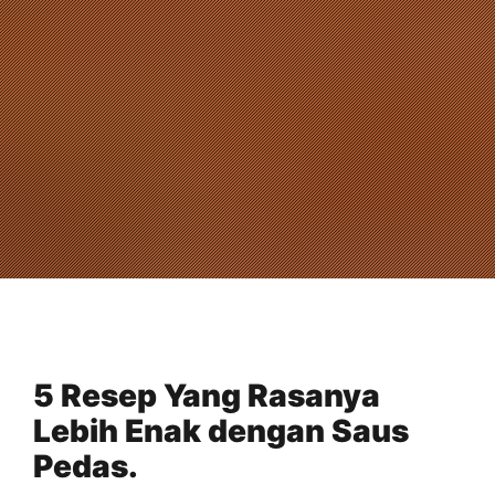
5 Resep Yang Rasanya
Lebih Enak dengan Saus
Pedas.