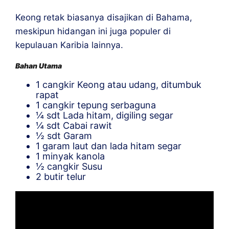
Keong retak biasanya disajikan di Bahama,
meskipun hidangan ini juga populer di
kepulauan Karibia lainnya.
Bahan Utama
1 cangkir Keong atau udang, ditumbuk
rapat
1 cangkir tepung serbaguna
¼ sdt Lada hitam, digiling segar
¼ sdt Cabai rawit
½ sdt Garam
1 garam laut dan lada hitam segar
1 minyak kanola
½ cangkir Susu
2 butir telur