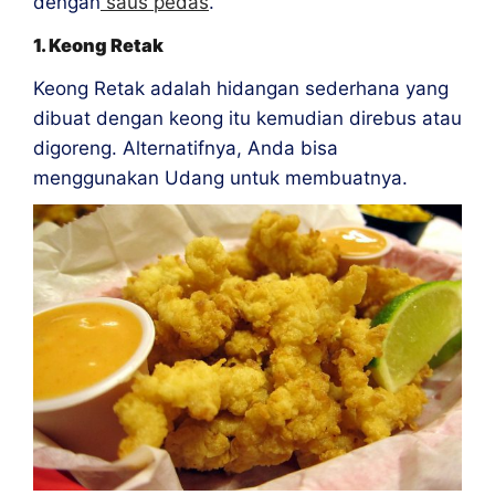
dengan
saus pedas
.
1. Keong Retak
Keong Retak adalah hidangan sederhana yang
dibuat dengan
keong
itu kemudian direbus atau
digoreng. Alternatifnya, Anda bisa
menggunakan Udang untuk membuatnya.