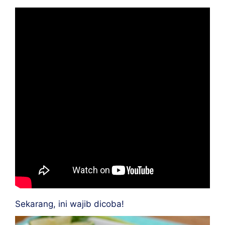
Sekarang, ini wajib dicoba!