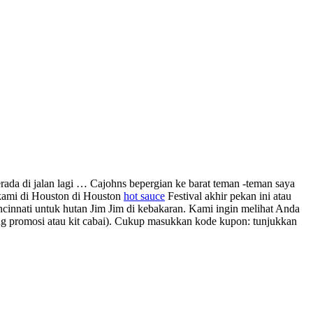
ada di jalan lagi … Cajohns bepergian ke barat teman -teman saya
kami di Houston di Houston
hot sauce
Festival akhir pekan ini atau
cinnati untuk hutan Jim Jim di kebakaran. Kami ingin melihat Anda
rang promosi atau kit cabai). Cukup masukkan kode kupon: tunjukkan