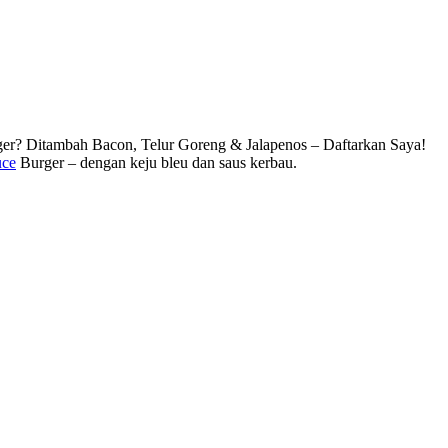
ger? Ditambah Bacon, Telur Goreng & Jalapenos – Daftarkan Saya!
uce
Burger – dengan keju bleu dan saus kerbau.