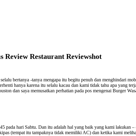
s Review Restaurant Reviewshot
 selalu bertanya -tanya mengapa itu begitu penuh dan menghindari mobi
henti hanya karena itu selalu kacau dan kami tidak tahu apa yang terja
uston dan saya memusatkan perhatian pada pos mengenai Burger Wasab
45 pada hari Sabtu. Dan itu adalah hal yang baik yang kami lakukan – 
n kipas (tempat itu tampaknya tidak memiliki AC) dan ketika kami meli