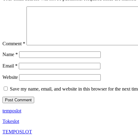
Comment
*
Name
*
Email
*
Website
Save my name, email, and website in this browser for the next ti
temposlot
Tokeslot
TEMPOSLOT