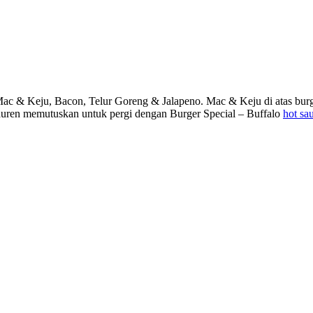
ac & Keju, Bacon, Telur Goreng & Jalapeno. Mac & Keju di atas bur
uren memutuskan untuk pergi dengan Burger Special – Buffalo
hot sa