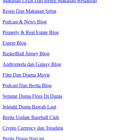
Makanan Lezat Dan Resep Makanan Restauran
Resep Dan Makanan Sehat
Podcast & News Blog
Property & Real Estate Blog
Esport Blog
BasketBall Jurney Blog
Andromeda dan Galaxy Blog
Film Dan Drama Movie
Podcast Dan Berita Blog
Seputar Dunia Flora Di Dunia
Jelajahi Dunia Bawah Laut
Berita Update Baseball Club
Crypto Currency dan Treading
Berita Dunia Hari ini