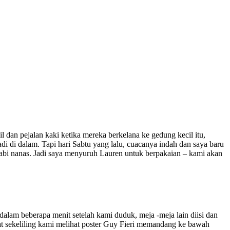
l dan pejalan kaki ketika mereka berkelana ke gedung kecil itu,
di di dalam. Tapi hari Sabtu yang lalu, cuacanya indah dan saya baru
i nanas. Jadi saya menyuruh Lauren untuk berpakaian – kami akan
dalam beberapa menit setelah kami duduk, meja -meja lain diisi dan
hat sekeliling kami melihat poster Guy Fieri memandang ke bawah