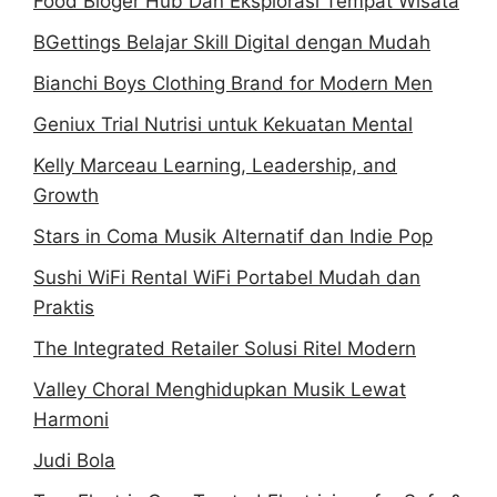
Food Bloger Hub Dan Eksplorasi Tempat Wisata
BGettings Belajar Skill Digital dengan Mudah
Bianchi Boys Clothing Brand for Modern Men
Geniux Trial Nutrisi untuk Kekuatan Mental
Kelly Marceau Learning, Leadership, and
Growth
Stars in Coma Musik Alternatif dan Indie Pop
Sushi WiFi Rental WiFi Portabel Mudah dan
Praktis
The Integrated Retailer Solusi Ritel Modern
Valley Choral Menghidupkan Musik Lewat
Harmoni
Judi Bola