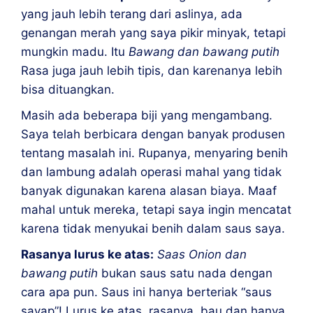
yang jauh lebih terang dari aslinya, ada
genangan merah yang saya pikir minyak, tetapi
mungkin madu. Itu
Bawang dan bawang putih
Rasa juga jauh lebih tipis, dan karenanya lebih
bisa dituangkan.
Masih ada beberapa biji yang mengambang.
Saya telah berbicara dengan banyak produsen
tentang masalah ini. Rupanya, menyaring benih
dan lambung adalah operasi mahal yang tidak
banyak digunakan karena alasan biaya. Maaf
mahal untuk mereka, tetapi saya ingin mencatat
karena tidak menyukai benih dalam saus saya.
Rasanya lurus ke atas:
Saas Onion dan
bawang putih
bukan saus satu nada dengan
cara apa pun. Saus ini hanya berteriak “saus
sayap”! Lurus ke atas, rasanya, bau dan hanya