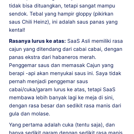
tidak bisa dituangkan, tetapi sangat mampu
sendok. Tebal yang hampir gloppy (pikirkan
saus Chili Heinz), ini adalah saus panas yang
kental!
Rasanya lurus ke atas:
SaaS Asli memiliki rasa
cajun yang ditendang dari cabai cabai, dengan
panas ekstra dari habaneros merah.
Penggemar saus dan memasak Cajun yang
berapi -api akan menyukai saus ini. Saya tidak
pernah menjadi penggemar saus
cabai/cuka/garam lurus ke atas, tetapi SaaS
membawa lebih banyak lagi ke meja di sini,
dengan rasa besar dan sedikit rasa manis dari
gula dan molase.
Yang pertama adalah cuka (tentu saja), dan
hanya sedikit garam dengan sedikit rasa manis,