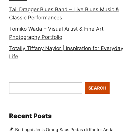
Tail Dragger Blues Band – Live Blues Music &
Classic Performances
Tomiko Wada – Visual Artist & Fine Art
Photography Portfolio
Totally Tiffany Naylor | Inspiration for Everyday
Life
SEARCH
Recent Posts
Berbagai Jenis Orang Saus Pedas di Kantor Anda