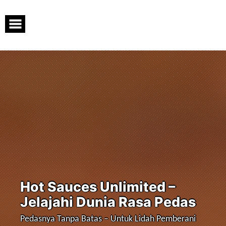
Skip
to
content
Hot Sauces Unlimited –
Jelajahi Dunia Rasa Pedas
Pedasnya Tanpa Batas – Untuk Lidah Pemberani