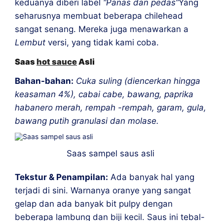
keduanya diberi label
“Panas dan pedas”
Yang
seharusnya membuat beberapa chilehead
sangat senang. Mereka juga menawarkan a
Lembut
versi, yang tidak kami coba.
Saas
hot sauce
Asli
Bahan-bahan:
Cuka suling (diencerkan hingga
keasaman 4%), cabai cabe, bawang, paprika
habanero merah, rempah -rempah, garam, gula,
bawang putih granulasi dan molase.
Saas sampel saus asli
Tekstur & Penampilan:
Ada banyak hal yang
terjadi di sini. Warnanya oranye yang sangat
gelap dan ada banyak bit pulpy dengan
beberapa lambung dan biji kecil. Saus ini tebal-