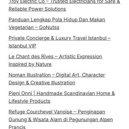
Troy Electric Co – Trusted Electricians for Safe &
Reliable Power Solutions
Panduan Lengkap Pola Hidup Dan Makan
Vegetarian – GoNutss
Private Concierge & Luxury Travel Istanbul –
Istanbul VIP
Le Chant des Rives – Artistic Expression
Inspired by Nature
Noman Illustration – Digital Art, Character
Design & Creative Illustration
Pieni Onni | Handmade Scandinavian Home &
Lifestyle Products
Refuge Courchevel Vanoise – Penginapan
Gunung & Wisata Alam di Pegunungan Alpen
Prancis