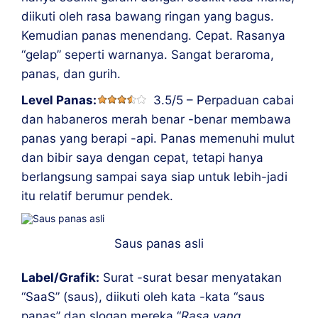
diikuti oleh rasa bawang ringan yang bagus.
Kemudian panas menendang. Cepat. Rasanya
“gelap” seperti warnanya. Sangat beraroma,
panas, dan gurih.
Level Panas:
3.5/5 – Perpaduan cabai
dan habaneros merah benar -benar membawa
panas yang berapi -api. Panas memenuhi mulut
dan bibir saya dengan cepat, tetapi hanya
berlangsung sampai saya siap untuk lebih-jadi
itu relatif berumur pendek.
Saus panas asli
Label/Grafik:
Surat -surat besar menyatakan
“SaaS” (saus), diikuti oleh kata -kata “saus
panas” dan slogan mereka “
Rasa yang