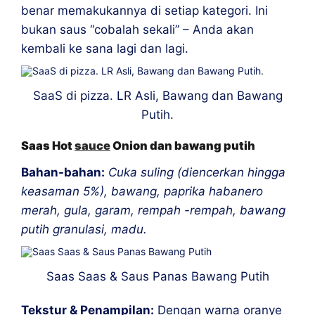
benar memakukannya di setiap kategori. Ini
bukan saus “cobalah sekali” – Anda akan
kembali ke sana lagi dan lagi.
SaaS di pizza. LR Asli, Bawang dan Bawang
Putih.
Saas Hot
sauce
Onion dan bawang putih
Bahan-bahan:
Cuka suling (diencerkan hingga
keasaman 5%), bawang, paprika habanero
merah, gula, garam, rempah -rempah, bawang
putih granulasi, madu.
Saas Saas & Saus Panas Bawang Putih
Tekstur & Penampilan:
Dengan warna oranye