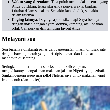
Waktu yang direndam
. Tiga puluh menit adalah semua yang
Anda butuhkan, tetapi jika Anda punya waktu, biarkan
istirahat dalam semalam. Semakin lama duduk, semakin
dalam rasanya.
Daging lainnya
. Daging sapi klasik, tetapi Suya bekerja
dengan indah dengan ayam, domba, kambing, atau bahkan
offal. Campurkan dan temukan favorit Anda.
Melayani sua
Sua biasanya dinikmati panas dari panggangan, masih di tusuk sate,
dengan bawang merah yang diiris tipis, tomat, dan kubis atau
mentimun di samping.
Seringkali ditaburi bumbu sia ekstra untuk dicelupkan,
menjadikannya pengalaman makanan jalanan Nigeria yang terbaik.
Sajikan dengan resep nasi jollof Nigeria saya untuk makanan yang
lebih penuh (dan spicier).