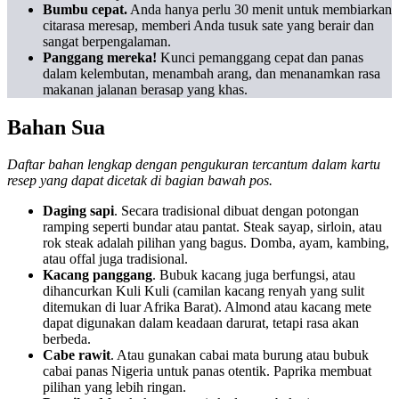
Bumbu cepat.
Anda hanya perlu 30 menit untuk membiarkan
citarasa meresap, memberi Anda tusuk sate yang berair dan
sangat berpengalaman.
Panggang mereka!
Kunci pemanggang cepat dan panas
dalam kelembutan, menambah arang, dan menanamkan rasa
makanan jalanan berasap yang khas.
Bahan Sua
Daftar bahan lengkap dengan pengukuran tercantum dalam kartu
resep yang dapat dicetak di bagian bawah pos.
Daging sapi
. Secara tradisional dibuat dengan potongan
ramping seperti bundar atau pantat. Steak sayap, sirloin, atau
rok steak adalah pilihan yang bagus. Domba, ayam, kambing,
atau offal juga tradisional.
Kacang panggang
. Bubuk kacang juga berfungsi, atau
dihancurkan Kuli Kuli (camilan kacang renyah yang sulit
ditemukan di luar Afrika Barat). Almond atau kacang mete
dapat digunakan dalam keadaan darurat, tetapi rasa akan
berbeda.
Cabe rawit
. Atau gunakan cabai mata burung atau bubuk
cabai panas Nigeria untuk panas otentik. Paprika membuat
pilihan yang lebih ringan.