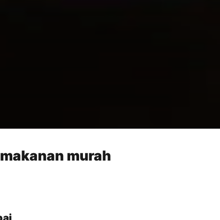
/makanan murah
bai