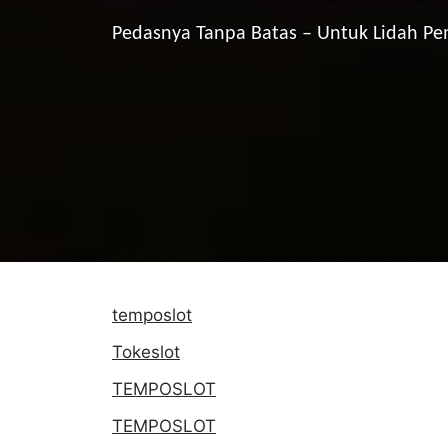
Pedasnya Tanpa Batas – Untuk Lidah P
temposlot
Tokeslot
TEMPOSLOT
TEMPOSLOT