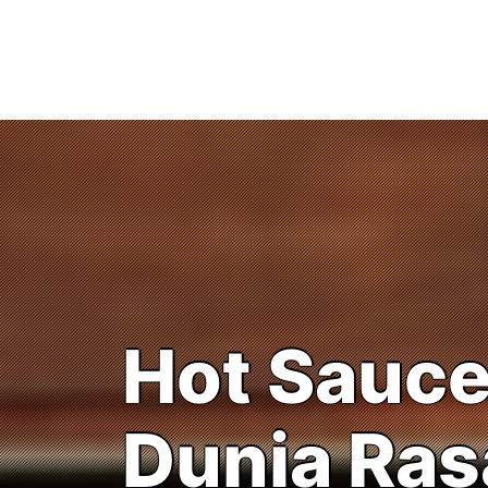
Skip
to
content
Hot Sauces
Dunia Ras