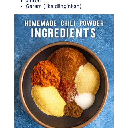
Jinten
Garam (jika diinginkan)