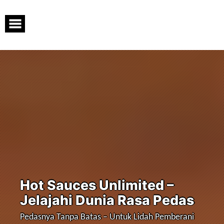
Skip
to
content
Hot Sauces Unlimited –
Jelajahi Dunia Rasa Pedas
Pedasnya Tanpa Batas – Untuk Lidah Pemberani