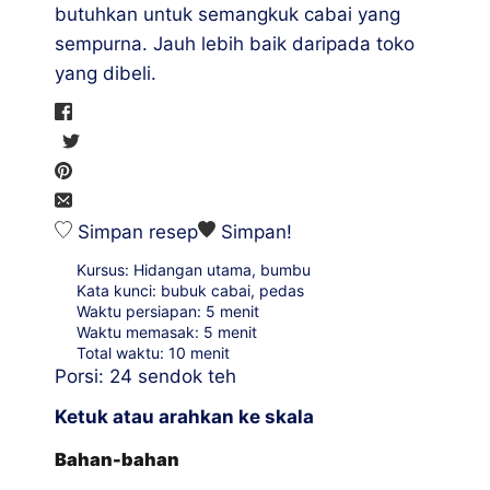
butuhkan untuk semangkuk cabai yang
sempurna. Jauh lebih baik daripada toko
yang dibeli.
Simpan resep
Simpan!
Kursus:
Hidangan utama, bumbu
Kata kunci:
bubuk cabai, pedas
menit
Waktu persiapan:
5
menit
menit
Waktu memasak:
5
menit
menit
Total waktu:
10
menit
Porsi:
24
sendok teh
Ketuk atau arahkan ke skala
Bahan-bahan