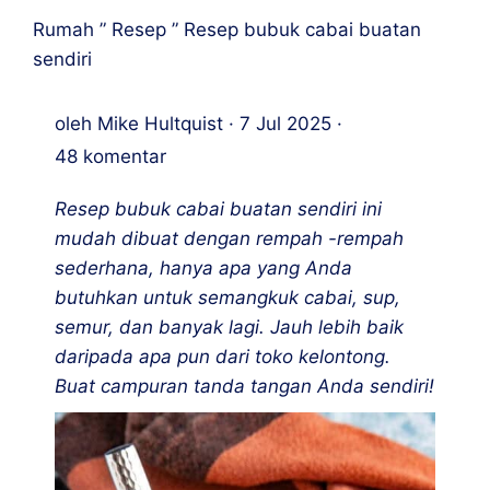
Rumah
”
Resep
”
Resep bubuk cabai buatan
sendiri
oleh
Mike Hultquist
·
7 Jul 2025
·
48 komentar
Resep bubuk cabai buatan sendiri ini
mudah dibuat dengan rempah -rempah
sederhana, hanya apa yang Anda
butuhkan untuk semangkuk cabai, sup,
semur, dan banyak lagi. Jauh lebih baik
daripada apa pun dari toko kelontong.
Buat campuran tanda tangan Anda sendiri!