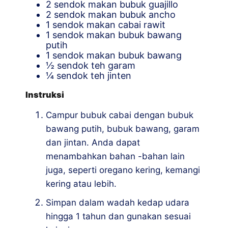
2
sendok makan
bubuk guajillo
2
sendok makan
bubuk ancho
1
sendok makan
cabai rawit
1
sendok makan
bubuk bawang
putih
1
sendok makan
bubuk bawang
½
sendok teh
garam
¼
sendok teh
jinten
Instruksi
Campur bubuk cabai dengan bubuk
bawang putih, bubuk bawang, garam
dan jintan. Anda dapat
menambahkan bahan -bahan lain
juga, seperti oregano kering, kemangi
kering atau lebih.
Simpan dalam wadah kedap udara
hingga 1 tahun dan gunakan sesuai