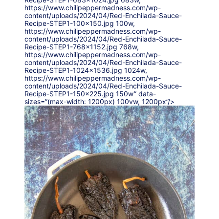
https://www.chilipeppermadness.com/wp-
content/uploads/2024/04/Red-Enchilada-Sauce-
Recipe-STEP1-100×150.jpg 100w,
https://www.chilipeppermadness.com/wp-
content/uploads/2024/04/Red-Enchilada-Sauce-
Recipe-STEP1-768×1152.jpg 768w,
https://www.chilipeppermadness.com/wp-
content/uploads/2024/04/Red-Enchilada-Sauce-
Recipe-STEP1-1024×1536.jpg 1024w,
https://www.chilipeppermadness.com/wp-
content/uploads/2024/04/Red-Enchilada-Sauce-
Recipe-STEP1-150×225.jpg 150w” data-
sizes=”(max-width: 1200px) 100vw, 1200px”/>