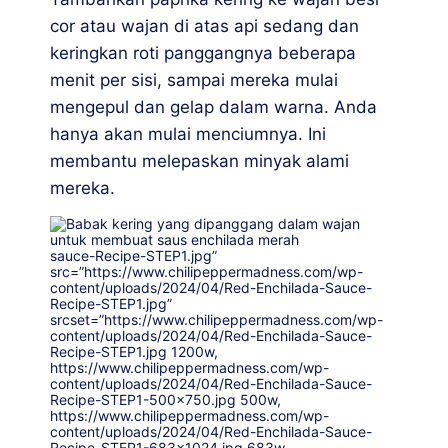
cor atau wajan di atas api sedang dan
keringkan roti panggangnya beberapa
menit per sisi, sampai mereka mulai
mengepul dan gelap dalam warna. Anda
hanya akan mulai menciumnya. Ini
membantu melepaskan minyak alami
mereka.
sauce-Recipe-STEP1.jpg”
src=”https://www.chilipeppermadness.com/wp-
content/uploads/2024/04/Red-Enchilada-Sauce-
Recipe-STEP1.jpg”
srcset=”https://www.chilipeppermadness.com/wp-
content/uploads/2024/04/Red-Enchilada-Sauce-
Recipe-STEP1.jpg 1200w,
https://www.chilipeppermadness.com/wp-
content/uploads/2024/04/Red-Enchilada-Sauce-
Recipe-STEP1-500×750.jpg 500w,
https://www.chilipeppermadness.com/wp-
content/uploads/2024/04/Red-Enchilada-Sauce-
Recipe-STEP1-683×1024.jpg 683w,