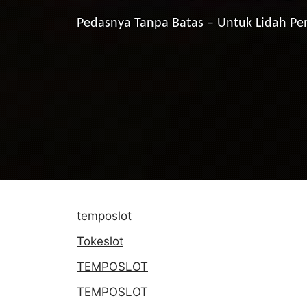
Pedasnya Tanpa Batas – Untuk Lidah P
temposlot
Tokeslot
TEMPOSLOT
TEMPOSLOT