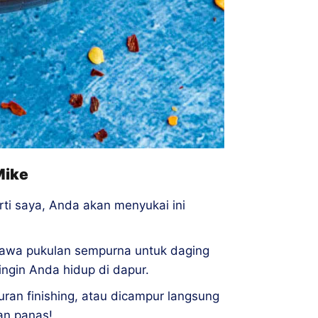
Mike
ti saya, Anda akan menyukai ini
awa pukulan sempurna untuk daging
ngin Anda hidup di dapur.
an finishing, atau dicampur langsung
an panas!