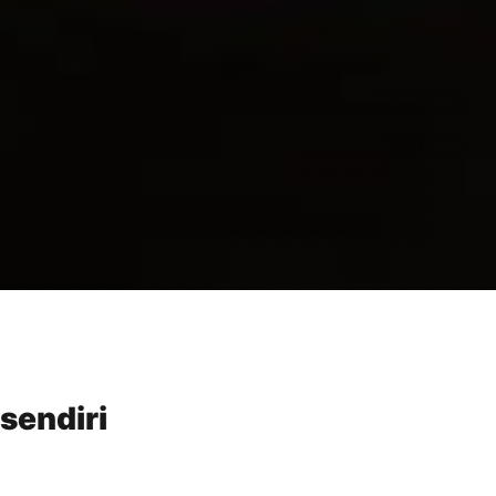
sendiri