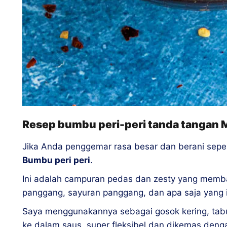
Resep bumbu peri-peri tanda tangan 
Jika Anda penggemar rasa besar dan berani seper
Bumbu peri peri
.
Ini adalah campuran pedas dan zesty yang memb
panggang, sayuran panggang, dan apa saja yang i
Saya menggunakannya sebagai gosok kering, tabur
ke dalam saus, super fleksibel dan dikemas deng