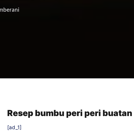
emberani
Resep bumbu peri peri buatan 
[ad_1]