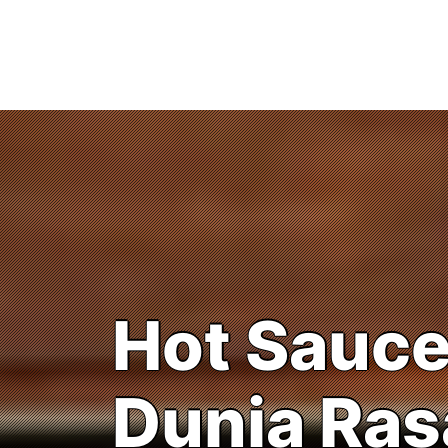
Skip
to
content
Hot Sauces
Dunia Ras