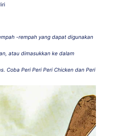
iri
rempah -rempah yang dapat digunakan
ran, atau dimasukkan ke dalam
 Coba Peri Peri Peri Chicken dan Peri