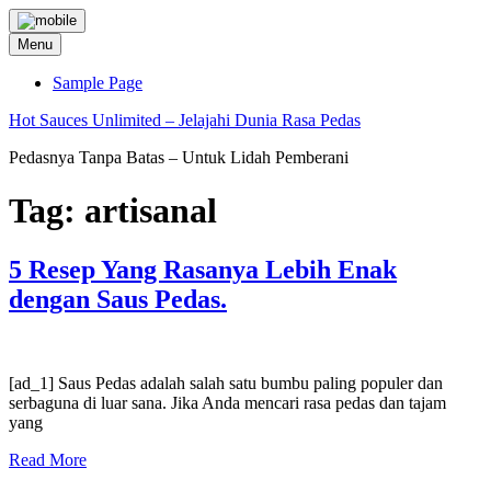
Skip
to
Menu
content
Sample Page
Hot Sauces Unlimited – Jelajahi Dunia Rasa Pedas
Pedasnya Tanpa Batas – Untuk Lidah Pemberani
Tag:
artisanal
5 Resep Yang Rasanya Lebih Enak
dengan Saus Pedas.
[ad_1] Saus Pedas adalah salah satu bumbu paling populer dan
serbaguna di luar sana. Jika Anda mencari rasa pedas dan tajam
yang
Read More