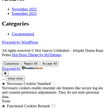
November 2025
September 2025
Categories
Uncategorized
Powered by WordPress
All rights reserved © Hot Sauces Unlimited – Jelajahi Dunia Rasa
Pedas
Hot Press Theme by HoThemes
Customize
Reject All
Accept All
Powered by
✖
...
show more
►
Necessary Cookies
Standard
Necessary cookies enable essential site features like secure log-ins
and consent preference adjustments. They do not store personal
data.
None
►
Functional Cookies
Remark