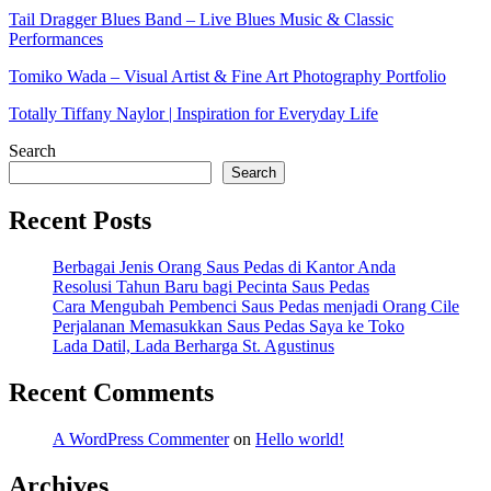
Tail Dragger Blues Band – Live Blues Music & Classic
Performances
Tomiko Wada – Visual Artist & Fine Art Photography Portfolio
Totally Tiffany Naylor | Inspiration for Everyday Life
Search
Search
Recent Posts
Berbagai Jenis Orang Saus Pedas di Kantor Anda
Resolusi Tahun Baru bagi Pecinta Saus Pedas
Cara Mengubah Pembenci Saus Pedas menjadi Orang Cile
Perjalanan Memasukkan Saus Pedas Saya ke Toko
Lada Datil, Lada Berharga St. Agustinus
Recent Comments
A WordPress Commenter
on
Hello world!
Archives