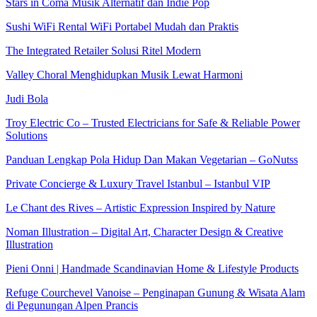
Stars in Coma Musik Alternatif dan Indie Pop
Sushi WiFi Rental WiFi Portabel Mudah dan Praktis
The Integrated Retailer Solusi Ritel Modern
Valley Choral Menghidupkan Musik Lewat Harmoni
Judi Bola
Troy Electric Co – Trusted Electricians for Safe & Reliable Power
Solutions
Panduan Lengkap Pola Hidup Dan Makan Vegetarian – GoNutss
Private Concierge & Luxury Travel Istanbul – Istanbul VIP
Le Chant des Rives – Artistic Expression Inspired by Nature
Noman Illustration – Digital Art, Character Design & Creative
Illustration
Pieni Onni | Handmade Scandinavian Home & Lifestyle Products
Refuge Courchevel Vanoise – Penginapan Gunung & Wisata Alam
di Pegunungan Alpen Prancis