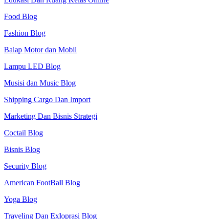
Food Blog
Fashion Blog
Balap Motor dan Mobil
Lampu LED Blog
Musisi dan Music Blog
Shipping Cargo Dan Import
Marketing Dan Bisnis Strategi
Coctail Blog
Bisnis Blog
Security Blog
American FootBall Blog
Yoga Blog
Traveling Dan Exloprasi Blog