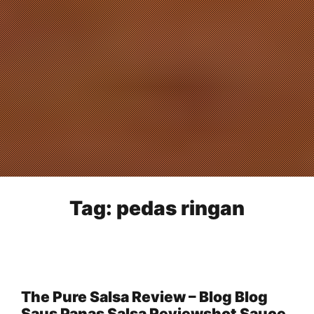
Tag:
pedas ringan
The Pure Salsa Review – Blog Blog
Saus Panas Salsa Reviewshot Sauce