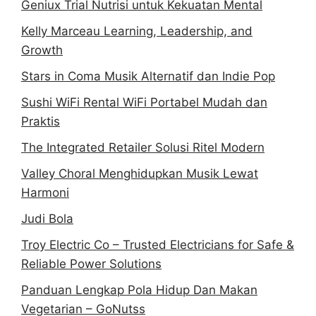
Geniux Trial Nutrisi untuk Kekuatan Mental
Kelly Marceau Learning, Leadership, and
Growth
Stars in Coma Musik Alternatif dan Indie Pop
Sushi WiFi Rental WiFi Portabel Mudah dan
Praktis
The Integrated Retailer Solusi Ritel Modern
Valley Choral Menghidupkan Musik Lewat
Harmoni
Judi Bola
Troy Electric Co – Trusted Electricians for Safe &
Reliable Power Solutions
Panduan Lengkap Pola Hidup Dan Makan
Vegetarian – GoNutss