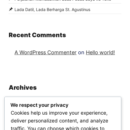
Lada Datil, Lada Berharga St. Agustinus
Recent Comments
A WordPress Commenter
on
Hello world!
Archives
November 2025
We respect your privacy
September 2025
Cookies help us improve your experience,
deliver personalized content, and analyze
traffic. You can choose which cookies to