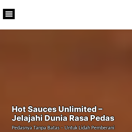
Skip
to
content
Hot Sauces Unlimited –
Jelajahi Dunia Rasa Pedas
Pedasnya Tanpa Batas – Untuk Lidah Pemberani