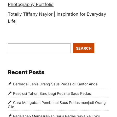
Photography Portfolio
Totally Tiffany Naylor | Inspiration for Everyday
Life
SEARCH
Recent Posts
Berbagai Jenis Orang Saus Pedas di Kantor Anda
Resolusi Tahun Baru bagi Pecinta Saus Pedas
Cara Mengubah Pembenci Saus Pedas menjadi Orang
Cile
Perjalanan Memasukkan Saus Pedas Saya ke Toko