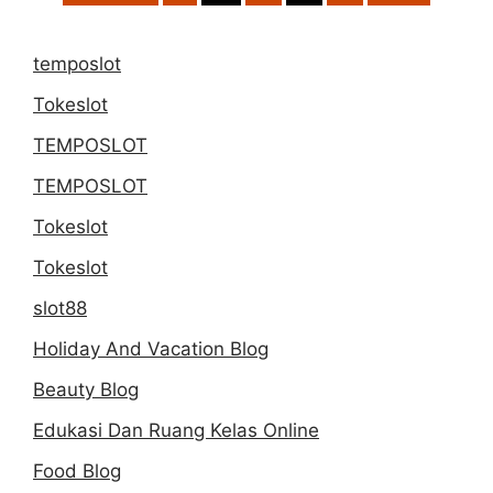
pagination
Salsa
Picante
temposlot
Asli
Tokeslot
TEMPOSLOT
TEMPOSLOT
Tokeslot
Tokeslot
slot88
Holiday And Vacation Blog
Beauty Blog
Edukasi Dan Ruang Kelas Online
Food Blog