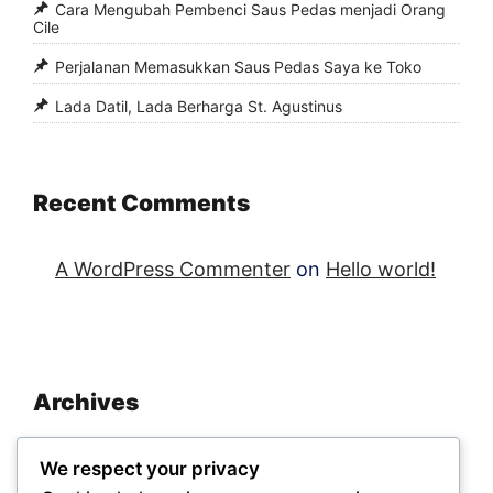
Cara Mengubah Pembenci Saus Pedas menjadi Orang
Cile
Perjalanan Memasukkan Saus Pedas Saya ke Toko
Lada Datil, Lada Berharga St. Agustinus
Recent Comments
A WordPress Commenter
on
Hello world!
Archives
November 2025
We respect your privacy
September 2025