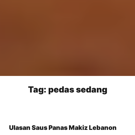
Tag:
pedas sedang
Ulasan Saus Panas Makiz Lebanon