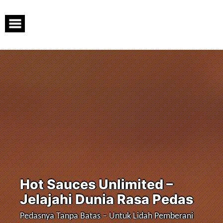
Skip
to
content
Hot Sauces Unlimited –
Jelajahi Dunia Rasa Pedas
Pedasnya Tanpa Batas – Untuk Lidah Pemberani