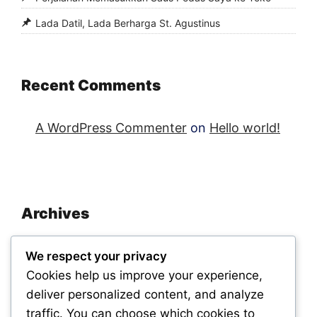
Lada Datil, Lada Berharga St. Agustinus
Recent Comments
A WordPress Commenter
on
Hello world!
Archives
November 2025
We respect your privacy
September 2025
Cookies help us improve your experience,
deliver personalized content, and analyze
traffic. You can choose which cookies to