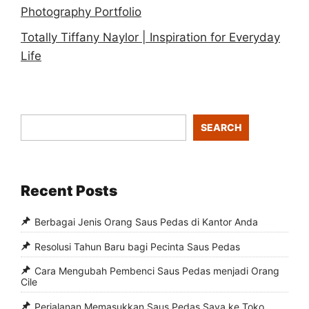
Photography Portfolio
Totally Tiffany Naylor | Inspiration for Everyday
Life
SEARCH
Recent Posts
Berbagai Jenis Orang Saus Pedas di Kantor Anda
Resolusi Tahun Baru bagi Pecinta Saus Pedas
Cara Mengubah Pembenci Saus Pedas menjadi Orang
Cile
Perjalanan Memasukkan Saus Pedas Saya ke Toko