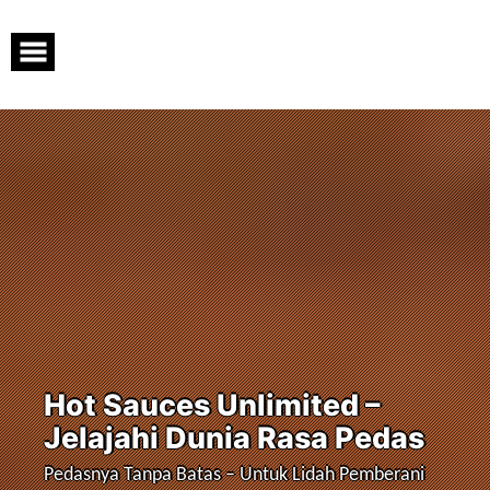
Skip
to
content
Hot Sauces Unlimited –
Jelajahi Dunia Rasa Pedas
Pedasnya Tanpa Batas – Untuk Lidah Pemberani