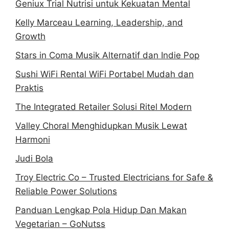
Geniux Trial Nutrisi untuk Kekuatan Mental
Kelly Marceau Learning, Leadership, and
Growth
Stars in Coma Musik Alternatif dan Indie Pop
Sushi WiFi Rental WiFi Portabel Mudah dan
Praktis
The Integrated Retailer Solusi Ritel Modern
Valley Choral Menghidupkan Musik Lewat
Harmoni
Judi Bola
Troy Electric Co – Trusted Electricians for Safe &
Reliable Power Solutions
Panduan Lengkap Pola Hidup Dan Makan
Vegetarian – GoNutss