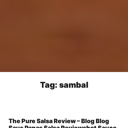
Tag:
sambal
The Pure Salsa Review – Blog Blog
Saus Panas Salsa Reviewshot Sauce