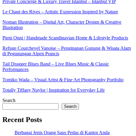
Private Concierge & Luxury Travel Istanbul – Istanbul VIP
Le Chant des Rives – Artistic Expression Inspired by Nature
Noman Illustration – Digital Art, Character Design & Creative
Illustration
Pieni Onni | Handmade Scandinavian Home & Lifestyle Products
Refuge Courchevel Vanoise – Penginapan Gunung & Wisata Alam
di Pegunungan Alpen Prancis
Tail Dragger Blues Band – Live Blues Music & Classic
Performances
Tomiko Wada – Visual Artist & Fine Art Photography Portfolio
Totally Tiffany Naylor | Inspiration for Everyday Life
Search
Search
Recent Posts
Berbagai Jenis Orang Saus Pedas di Kantor Anda