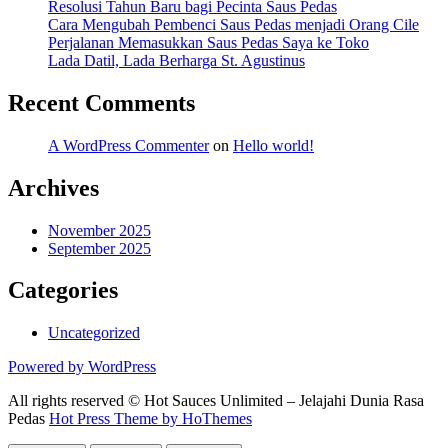
Resolusi Tahun Baru bagi Pecinta Saus Pedas
Cara Mengubah Pembenci Saus Pedas menjadi Orang Cile
Perjalanan Memasukkan Saus Pedas Saya ke Toko
Lada Datil, Lada Berharga St. Agustinus
Recent Comments
A WordPress Commenter
on
Hello world!
Archives
November 2025
September 2025
Categories
Uncategorized
Powered by WordPress
All rights reserved © Hot Sauces Unlimited – Jelajahi Dunia Rasa
Pedas
Hot Press Theme by HoThemes