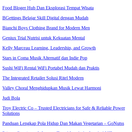
Food Bloger Hub Dan Eksplorasi Tempat Wisata
BGettings Belajar Skill Digital dengan Mudah
Bianchi Boys Clothing Brand for Modern Men
Geniux Trial Nutrisi untuk Kekuatan Mental
Kelly Marceau Learning, Leadership, and Growth
Stars in Coma Musik Alternatif dan Indie Pop
Sushi WiFi Rental WiFi Portabel Mudah dan Praktis
The Integrated Retailer Solusi Ritel Modern
Valley Choral Menghidupkan Musik Lewat Harmoni
Judi Bola
Troy Electric Co – Trusted Electricians for Safe & Reliable Power
Solutions
Panduan Lengkap Pola Hidup Dan Makan Vegetarian – GoNutss