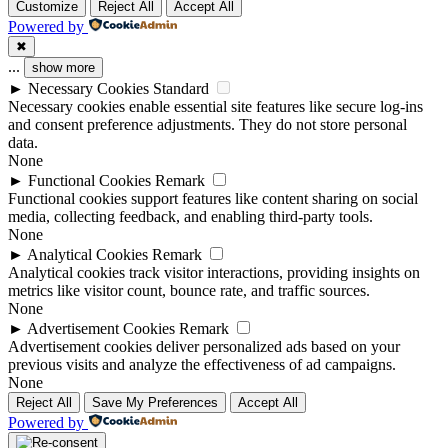
Customize
Reject All
Accept All
Powered by
✖
...
show more
►
Necessary Cookies
Standard
Necessary cookies enable essential site features like secure log-ins
and consent preference adjustments. They do not store personal
data.
None
►
Functional Cookies
Remark
Functional cookies support features like content sharing on social
media, collecting feedback, and enabling third-party tools.
None
►
Analytical Cookies
Remark
Analytical cookies track visitor interactions, providing insights on
metrics like visitor count, bounce rate, and traffic sources.
None
►
Advertisement Cookies
Remark
Advertisement cookies deliver personalized ads based on your
previous visits and analyze the effectiveness of ad campaigns.
None
Reject All
Save My Preferences
Accept All
Powered by